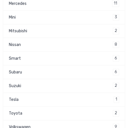
11
Mercedes
3
Mini
2
Mitsubishi
8
Nissan
6
Smart
6
Subaru
2
Suzuki
1
Tesla
2
Toyota
9
Volkswagen