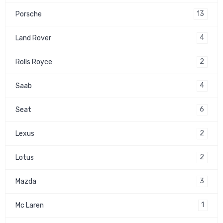
13
Porsche
4
Land Rover
2
Rolls Royce
4
Saab
6
Seat
2
Lexus
2
Lotus
3
Mazda
1
Mc Laren