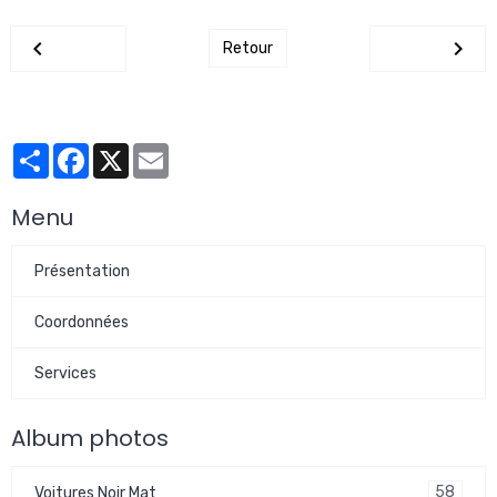
Retour
Partager
Facebook
X
Email
Menu
Présentation
Coordonnées
Services
Album photos
58
Voitures Noir Mat