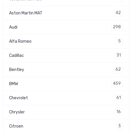
42
Aston Martin MAT
298
Audi
5
Alfa Romeo
31
Cadillac
62
Bentley
459
BMW
61
Chevrolet
16
Chrysler
3
Citroen