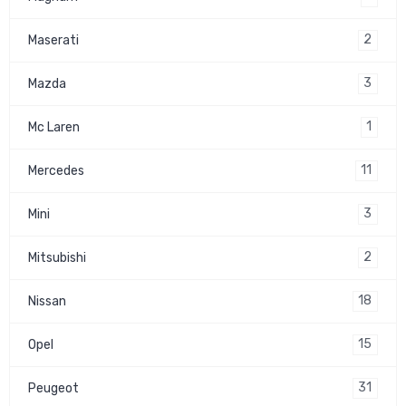
2
Maserati
3
Mazda
1
Mc Laren
11
Mercedes
3
Mini
2
Mitsubishi
18
Nissan
15
Opel
31
Peugeot