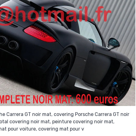
he Carrera GT noir mat, covering Porsche Carrera GT noir
tal covering noir mat, peinture covering noir mat,
 mat pour voiture, covering mat pour v