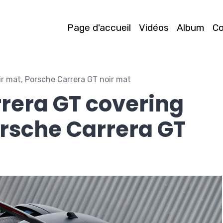
Page d'accueil
Vidéos
Album
C
r mat, Porsche Carrera GT noir mat
rera GT covering
orsche Carrera GT