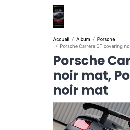
Accueil
Album
Porsche
Porsche Carrera GT covering noi
Porsche Car
noir mat, P
noir mat