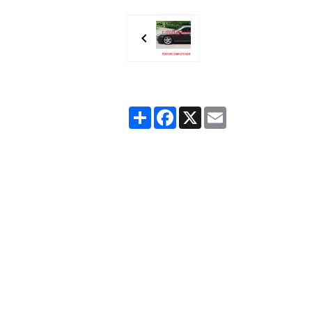
Partager
Facebook
X
Email