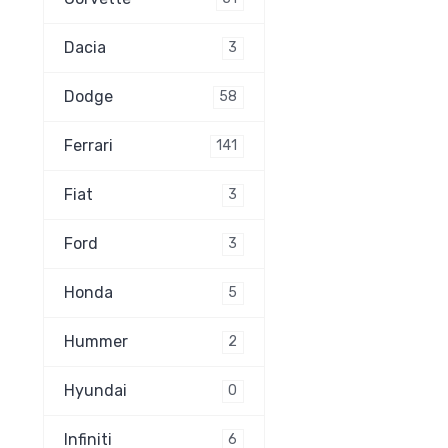
Dacia
3
Dodge
58
Ferrari
141
Fiat
3
Ford
3
Honda
5
Hummer
2
Hyundai
0
Infiniti
6