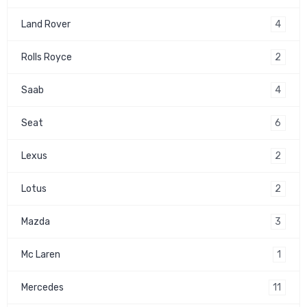
4
Land Rover
2
Rolls Royce
4
Saab
6
Seat
2
Lexus
2
Lotus
3
Mazda
1
Mc Laren
11
Mercedes