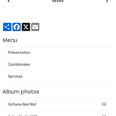
Retour
Partager
Facebook
X
Email
Menu
Présentation
Coordonnées
Services
Album photos
58
Voitures Noir Mat