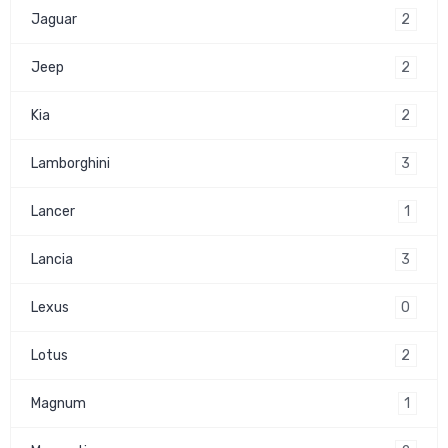
2
Jaguar
2
Jeep
2
Kia
3
Lamborghini
1
Lancer
3
Lancia
0
Lexus
2
Lotus
1
Magnum