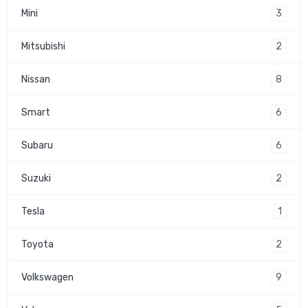
3
Mini
2
Mitsubishi
8
Nissan
6
Smart
6
Subaru
2
Suzuki
1
Tesla
2
Toyota
9
Volkswagen