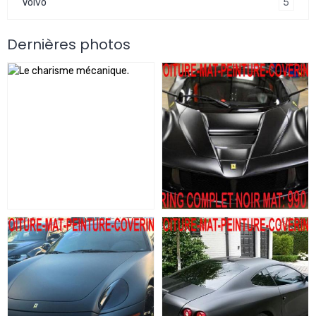
5
Volvo
Dernières photos