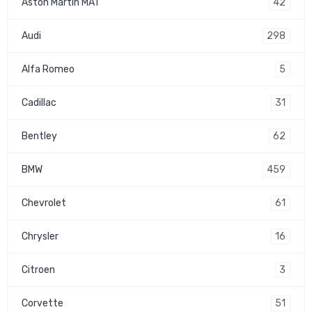
42
Aston Martin MAT
298
Audi
5
Alfa Romeo
31
Cadillac
62
Bentley
459
BMW
61
Chevrolet
16
Chrysler
3
Citroen
51
Corvette