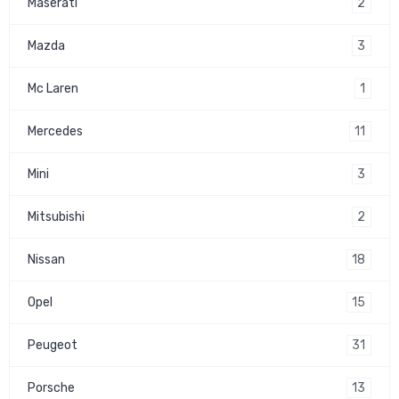
2
Maserati
3
Mazda
1
Mc Laren
11
Mercedes
3
Mini
2
Mitsubishi
18
Nissan
15
Opel
31
Peugeot
13
Porsche