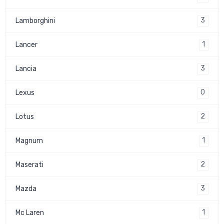
3
Lamborghini
1
Lancer
3
Lancia
0
Lexus
2
Lotus
1
Magnum
2
Maserati
3
Mazda
1
Mc Laren