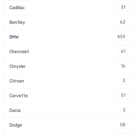
31
Cadillac
62
Bentley
459
BMW
61
Chevrolet
16
Chrysler
3
Citroen
51
Corvette
3
Dacia
58
Dodge