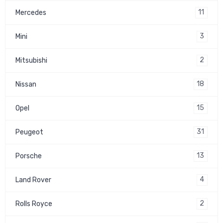
11
Mercedes
3
Mini
2
Mitsubishi
18
Nissan
15
Opel
31
Peugeot
13
Porsche
4
Land Rover
2
Rolls Royce