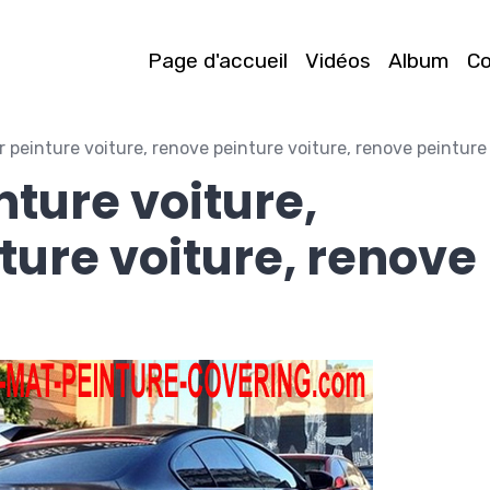
Page d'accueil
Vidéos
Album
C
 peinture voiture, renove peinture voiture, renove peinture
nture voiture,
ture voiture, renove