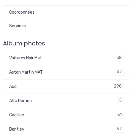
Coordonnées
Services
Album photos
58
Voitures Noir Mat
42
Aston Martin MAT
298
Audi
5
Alfa Romeo
31
Cadillac
62
Bentley