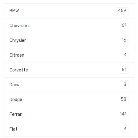
459
BMW
61
Chevrolet
16
Chrysler
3
Citroen
51
Corvette
3
Dacia
58
Dodge
141
Ferrari
3
Fiat