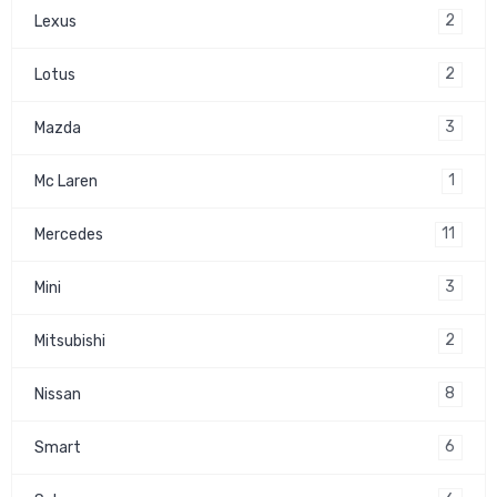
2
Lexus
2
Lotus
3
Mazda
1
Mc Laren
11
Mercedes
3
Mini
2
Mitsubishi
8
Nissan
6
Smart