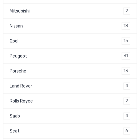
2
Mitsubishi
18
Nissan
15
Opel
31
Peugeot
13
Porsche
4
Land Rover
2
Rolls Royce
4
Saab
6
Seat