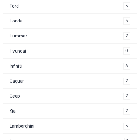
3
Ford
5
Honda
2
Hummer
0
Hyundai
6
Infiniti
2
Jaguar
2
Jeep
2
Kia
3
Lamborghini