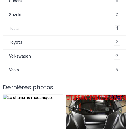
6
Subaru
2
Suzuki
1
Tesla
2
Toyota
9
Volkswagen
5
Volvo
Dernières photos