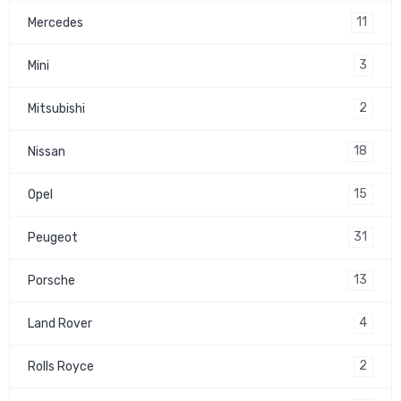
11
Mercedes
3
Mini
2
Mitsubishi
18
Nissan
15
Opel
31
Peugeot
13
Porsche
4
Land Rover
2
Rolls Royce