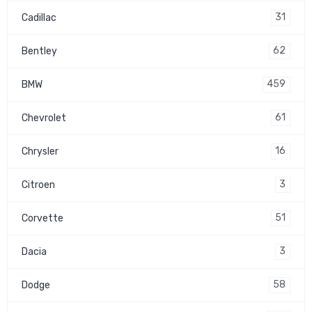
31
Cadillac
62
Bentley
459
BMW
61
Chevrolet
16
Chrysler
3
Citroen
51
Corvette
3
Dacia
58
Dodge