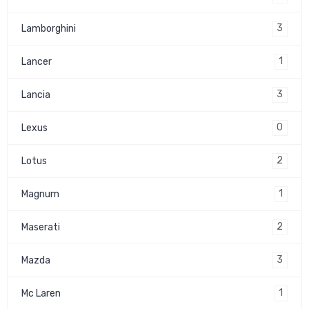
3
Lamborghini
1
Lancer
3
Lancia
0
Lexus
2
Lotus
1
Magnum
2
Maserati
3
Mazda
1
Mc Laren