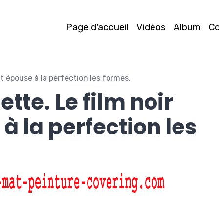
Page d'accueil
Vidéos
Album
C
at épouse à la perfection les formes.
ette. Le film noir
à la perfection les