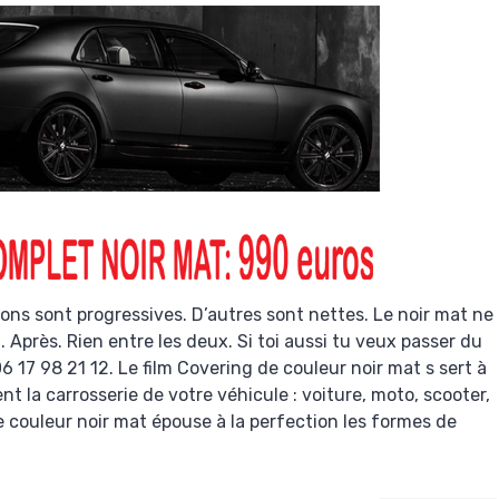
ions sont progressives. D’autres sont nettes. Le noir mat ne
. Après. Rien entre les deux. Si toi aussi tu veux passer du
06 17 98 21 12. Le film Covering de couleur noir mat s sert à
t la carrosserie de votre véhicule : voiture, moto, scooter,
e couleur noir mat épouse à la perfection les formes de