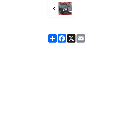
Partager
Facebook
X
Email