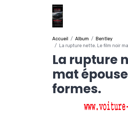
Accueil
Album
Bentley
La rupture nette. Le film noir m
La rupture n
mat épouse 
formes.