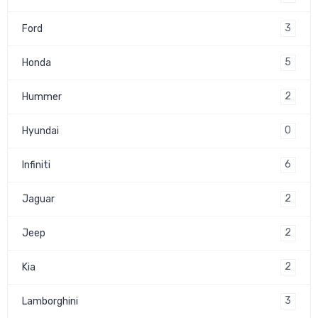
3
Ford
5
Honda
2
Hummer
0
Hyundai
6
Infiniti
2
Jaguar
2
Jeep
2
Kia
3
Lamborghini