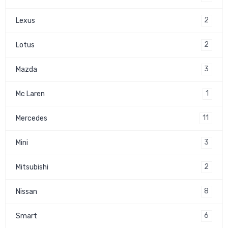
2
Lexus
2
Lotus
3
Mazda
1
Mc Laren
11
Mercedes
3
Mini
2
Mitsubishi
8
Nissan
6
Smart