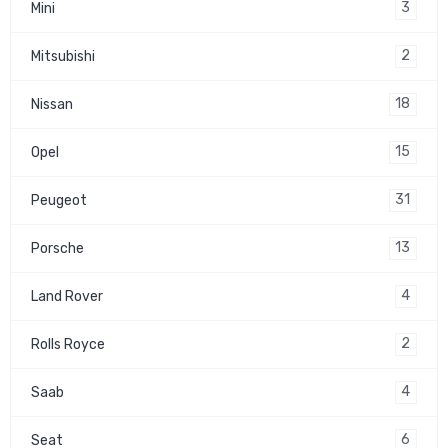
3
Mini
2
Mitsubishi
18
Nissan
15
Opel
31
Peugeot
13
Porsche
4
Land Rover
2
Rolls Royce
4
Saab
6
Seat