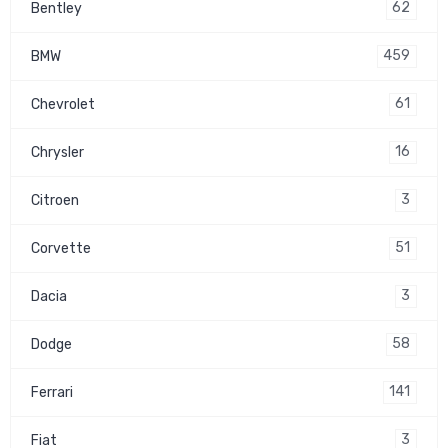
62
Bentley
459
BMW
61
Chevrolet
16
Chrysler
3
Citroen
51
Corvette
3
Dacia
58
Dodge
141
Ferrari
3
Fiat