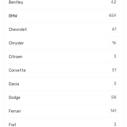
62
Bentley
459
BMW
61
Chevrolet
16
Chrysler
3
Citroen
51
Corvette
3
Dacia
58
Dodge
141
Ferrari
3
Fiat