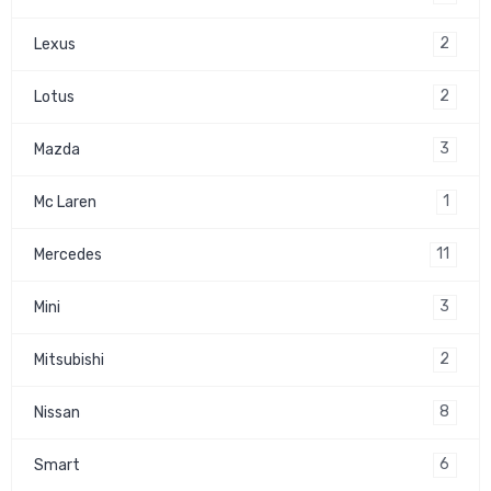
2
Lexus
2
Lotus
3
Mazda
1
Mc Laren
11
Mercedes
3
Mini
2
Mitsubishi
8
Nissan
6
Smart