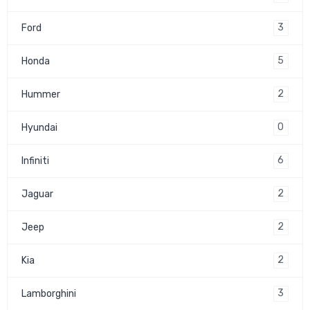
3
Ford
5
Honda
2
Hummer
0
Hyundai
6
Infiniti
2
Jaguar
2
Jeep
2
Kia
3
Lamborghini