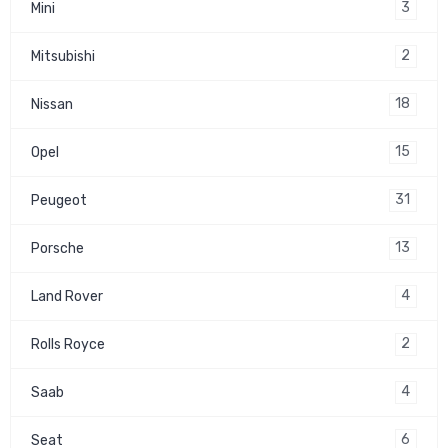
3
Mini
2
Mitsubishi
18
Nissan
15
Opel
31
Peugeot
13
Porsche
4
Land Rover
2
Rolls Royce
4
Saab
6
Seat