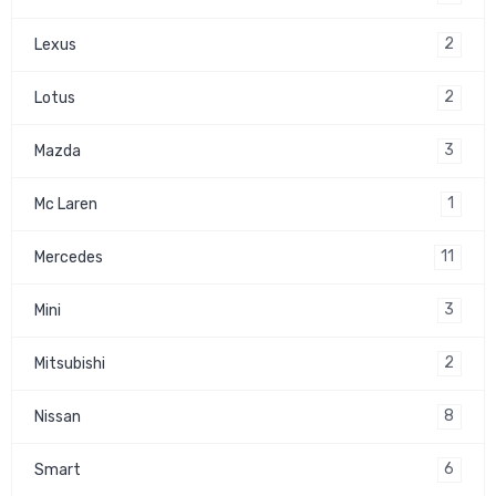
2
Lexus
2
Lotus
3
Mazda
1
Mc Laren
11
Mercedes
3
Mini
2
Mitsubishi
8
Nissan
6
Smart