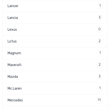
1
Lancer
3
Lancia
0
Lexus
2
Lotus
1
Magnum
2
Maserati
3
Mazda
1
Mc Laren
11
Mercedes