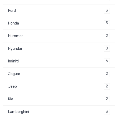
3
Ford
5
Honda
2
Hummer
0
Hyundai
6
Infiniti
2
Jaguar
2
Jeep
2
Kia
3
Lamborghini