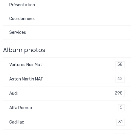
Présentation
Coordonnées
Services
Album photos
58
Voitures Noir Mat
42
Aston Martin MAT
298
Audi
5
Alfa Romeo
31
Cadillac