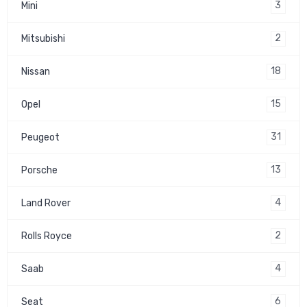
3
Mini
2
Mitsubishi
18
Nissan
15
Opel
31
Peugeot
13
Porsche
4
Land Rover
2
Rolls Royce
4
Saab
6
Seat