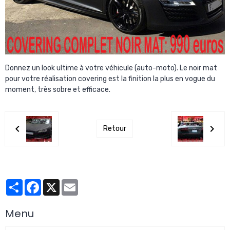
Donnez un look ultime à votre véhicule (auto-moto). Le noir mat
pour votre réalisation covering est la finition la plus en vogue du
moment, très sobre et efficace.
Retour
Partager
Facebook
X
Email
Menu