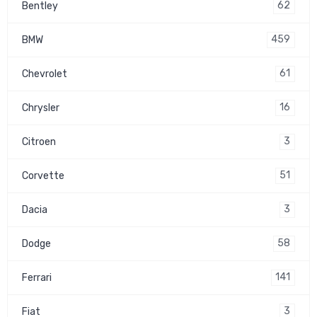
62
Bentley
459
BMW
61
Chevrolet
16
Chrysler
3
Citroen
51
Corvette
3
Dacia
58
Dodge
141
Ferrari
3
Fiat