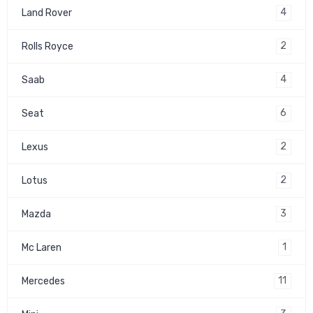
4
Land Rover
2
Rolls Royce
4
Saab
6
Seat
2
Lexus
2
Lotus
3
Mazda
1
Mc Laren
11
Mercedes