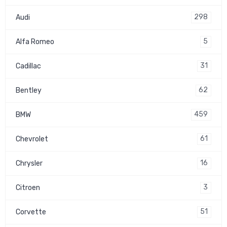
298
Audi
5
Alfa Romeo
31
Cadillac
62
Bentley
459
BMW
61
Chevrolet
16
Chrysler
3
Citroen
51
Corvette