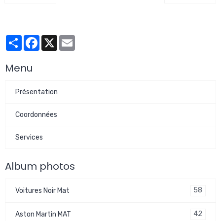
Partager
Facebook
X
Email
Menu
Présentation
Coordonnées
Services
Album photos
58
Voitures Noir Mat
42
Aston Martin MAT