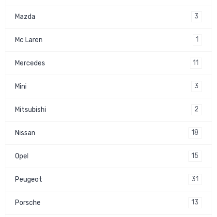
3
Mazda
1
Mc Laren
11
Mercedes
3
Mini
2
Mitsubishi
18
Nissan
15
Opel
31
Peugeot
13
Porsche