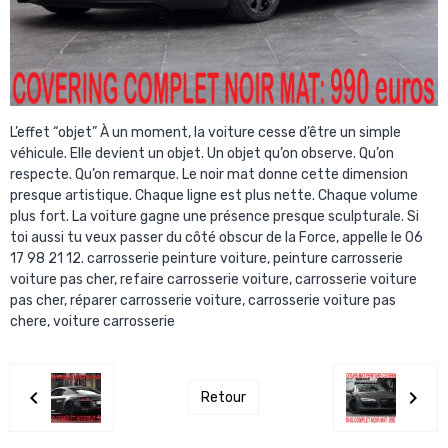
L’effet “objet” À un moment, la voiture cesse d’être un simple
véhicule. Elle devient un objet. Un objet qu’on observe. Qu’on
respecte. Qu’on remarque. Le noir mat donne cette dimension
presque artistique. Chaque ligne est plus nette. Chaque volume
plus fort. La voiture gagne une présence presque sculpturale. Si
toi aussi tu veux passer du côté obscur de la Force, appelle le 06
17 98 21 12. carrosserie peinture voiture, peinture carrosserie
voiture pas cher, refaire carrosserie voiture, carrosserie voiture
pas cher, réparer carrosserie voiture, carrosserie voiture pas
chere, voiture carrosserie
Retour