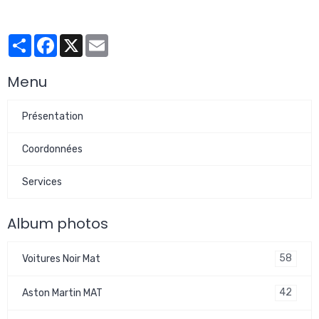
Partager
Facebook
X
Email
Menu
Présentation
Coordonnées
Services
Album photos
58
Voitures Noir Mat
42
Aston Martin MAT