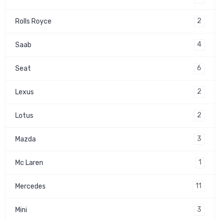
2
Rolls Royce
4
Saab
6
Seat
2
Lexus
2
Lotus
3
Mazda
1
Mc Laren
11
Mercedes
3
Mini