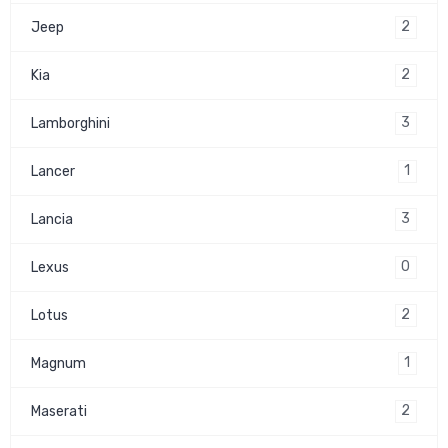
2
Jeep
2
Kia
3
Lamborghini
1
Lancer
3
Lancia
0
Lexus
2
Lotus
1
Magnum
2
Maserati