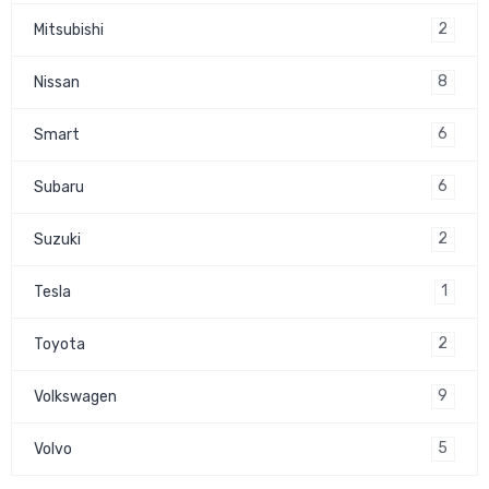
2
Mitsubishi
8
Nissan
6
Smart
6
Subaru
2
Suzuki
1
Tesla
2
Toyota
9
Volkswagen
5
Volvo