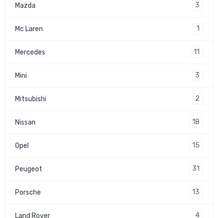
3
Mazda
1
Mc Laren
11
Mercedes
3
Mini
2
Mitsubishi
18
Nissan
15
Opel
31
Peugeot
13
Porsche
4
Land Rover