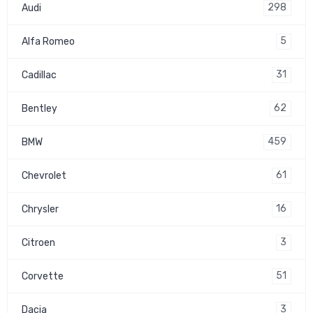
298
Audi
5
Alfa Romeo
31
Cadillac
62
Bentley
459
BMW
61
Chevrolet
16
Chrysler
3
Citroen
51
Corvette
3
Dacia