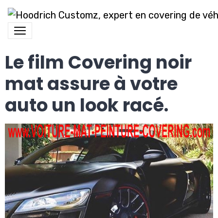
Le film Covering noir
mat assure à votre
auto un look racé.