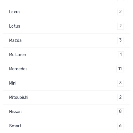
2
Lexus
2
Lotus
3
Mazda
1
Mc Laren
11
Mercedes
3
Mini
2
Mitsubishi
8
Nissan
6
Smart