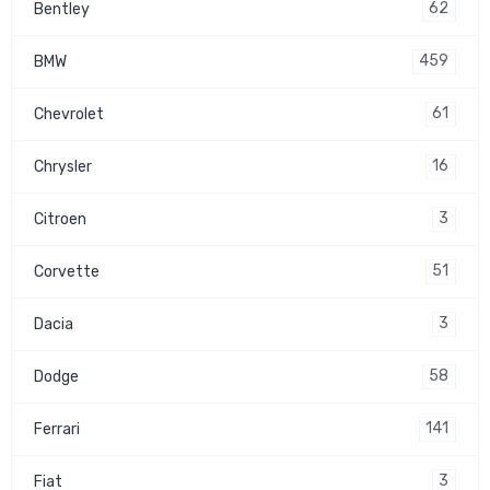
62
Bentley
459
BMW
61
Chevrolet
16
Chrysler
3
Citroen
51
Corvette
3
Dacia
58
Dodge
141
Ferrari
3
Fiat