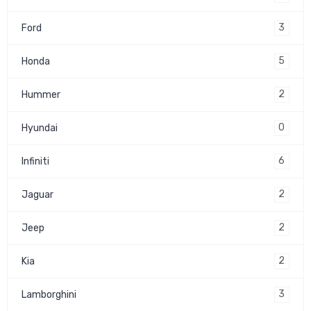
3
Ford
5
Honda
2
Hummer
0
Hyundai
6
Infiniti
2
Jaguar
2
Jeep
2
Kia
3
Lamborghini