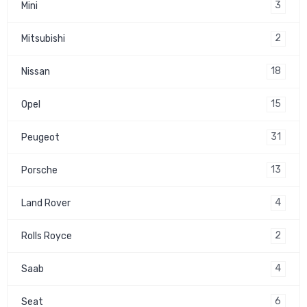
3
Mini
2
Mitsubishi
18
Nissan
15
Opel
31
Peugeot
13
Porsche
4
Land Rover
2
Rolls Royce
4
Saab
6
Seat